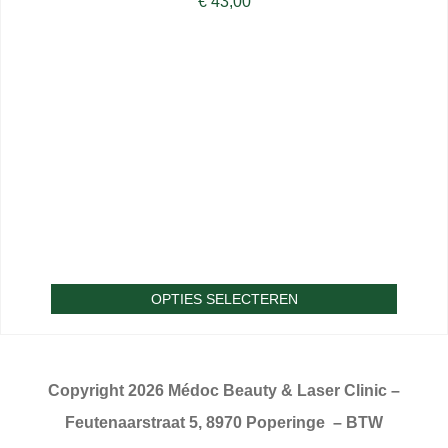
€
43,00
OPTIES SELECTEREN
Copyright 2026 Médoc Beauty & Laser Clinic –
Feutenaarstraat 5, 8970 Poperinge – BTW