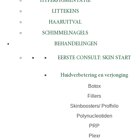
HYPERPIGMENTATIE
LITTEKENS
HAARUITVAL
SCHIMMELNAGELS
BEHANDELINGEN
EERSTE CONSULT: SKIN START
Huidverbetering en verjonging
Botox
Fillers
Skinboosters/ Profhilo
Polynucleotiden
PRP
Plexr