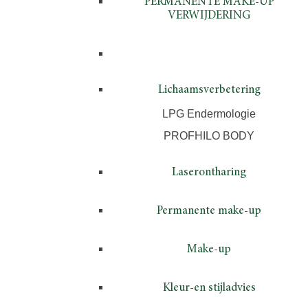
PERMANENTE MAKE-UP
VERWIJDERING
Lichaamsverbetering
LPG Endermologie
PROFHILO BODY
Laserontharing
Permanente make-up
Make-up
Kleur-en stijladvies